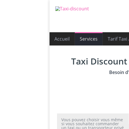
Accueil
Services
Tarif Taxi
Taxi Discount 
Besoin d
Vous pouvez choisir vous même
si vous souhaitez commander
un taxi ou un transporteur privé